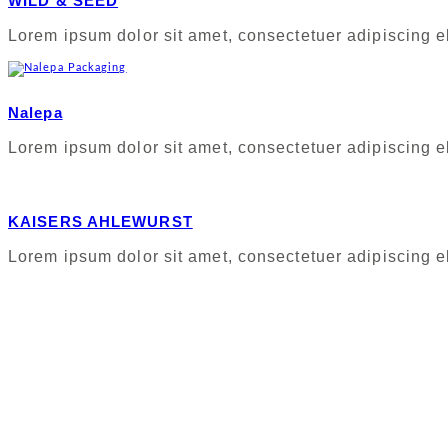
WILD & SEED
Lorem ipsum dolor sit amet, consectetuer adipiscing el
Nalepa
Lorem ipsum dolor sit amet, consectetuer adipiscing el
KAISERS AHLEWURST
Lorem ipsum dolor sit amet, consectetuer adipiscing el