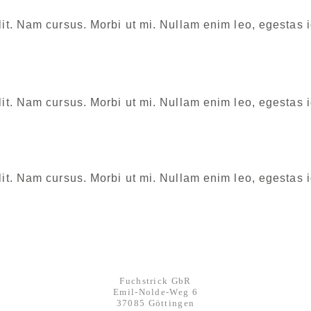
it. Nam cursus. Morbi ut mi. Nullam enim leo, egestas i
it. Nam cursus. Morbi ut mi. Nullam enim leo, egestas i
it. Nam cursus. Morbi ut mi. Nullam enim leo, egestas i
KONTAKT
Werbeagentur FUCHSTRICK
Fuchstrick GbR
Emil-Nolde-Weg 6
37085 Göttingen