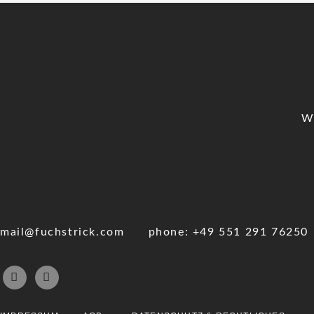
W
mail@fuchstrick.com
phone: +49 551 291 76250