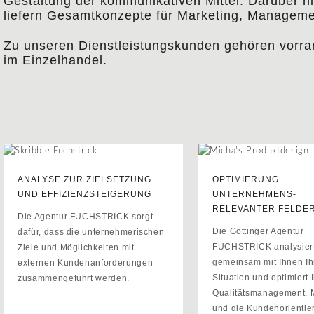
Gestaltung der kommunikativen Mittel. Darüber hi
liefern Gesamtkonzepte für Marketing, Managemen
Zu unseren Dienstleistungskunden gehören vorran
im Einzelhandel.
ANALYSE ZUR ZIELSETZUNG
OPTIMIERUNG
UND EFFIZIENZSTEIGERUNG
UNTERNEHMENS-
RELEVANTER FELDER
Die Agentur FUCHSTRICK sorgt
Die Göttinger Agentur
dafür, dass die unternehmerischen
FUCHSTRICK analysier
Ziele und Möglichkeiten mit
gemeinsam mit Ihnen Ih
externen Kundenanforderungen
Situation und optimiert I
zusammengeführt werden.
Qualitätsmanagement, 
und die Kundenorientie