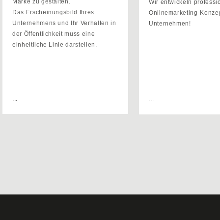
Marke zu gestalten.
Wir entwickeln professi
Das Erscheinungsbild Ihres
Onlinemarketing-Konzept
Unternehmens und Ihr Verhalten in
Unternehmen!
der Öffentlichkeit muss eine
einheitliche Linie darstellen.
...
...