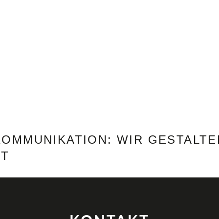
WERBUNG
DESIGN & PRINT
WEBSEITEN & SEO
OMMUNIKATION: WIR GESTALTE
NT