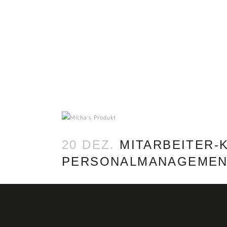
20 DEZ.
MITARBEITER-K
PERSONALMANAGEME