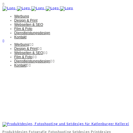
Werbung
Design & Print
Webseiten & SEO
Film & Foto
Dienstleistungsdesign
Kontakt
Werbung
Design & Print
Webseiten & SEO
Film & Foto
Dienstleistungsdesign
Kontakt
Produktdesign Fotografie Fotoshooting Setdesign Printdesign