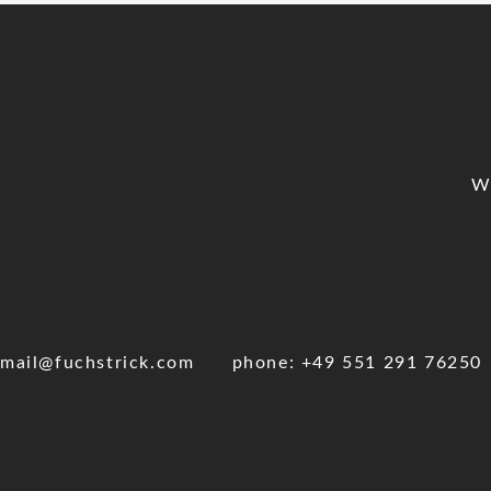
W
mail@fuchstrick.com
phone: +49 551 291 76250