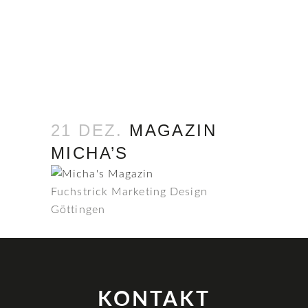
21 DEZ.
MAGAZIN
MICHA’S
Fuchstrick Marketing Design
Göttingen
KONTAKT