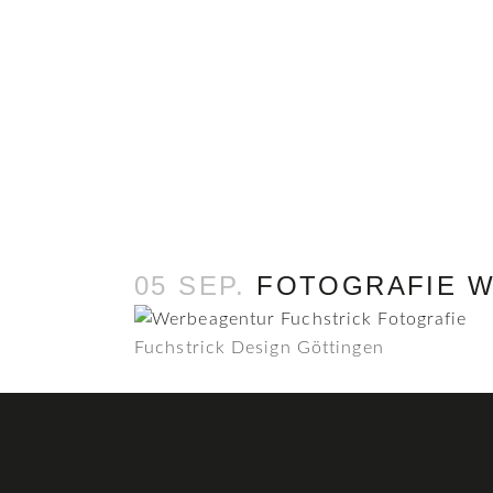
05 SEP.
FOTOGRAFIE W
Fuchstrick Design Göttingen