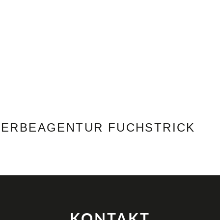
WERBUNG
DESIGN & PRINT
WEBSEITEN & SEO
ERBEAGENTUR FUCHSTRICK
KONTAKT