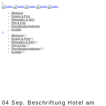
Werbung
Design & Print
Webseiten & SEO
Film & Foto
Dienstleistungsdesign
Kontakt
Werbung
Design & Print
Webseiten & SEO
Film & Foto
Dienstleistungsdesign
Kontakt
04 Sep.
Beschriftung Hotel am