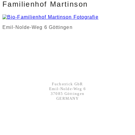
Familienhof Martinson
Emil-Nolde-Weg 6 Göttingen
KONTAKT
Werbeagentur FUCHSTRICK
Fuchstrick GbR
Emil-Nolde-Weg 6
37085 Göttingen
GERMANY
mail@fuchstrick.com
phone: +49 551 291 76250