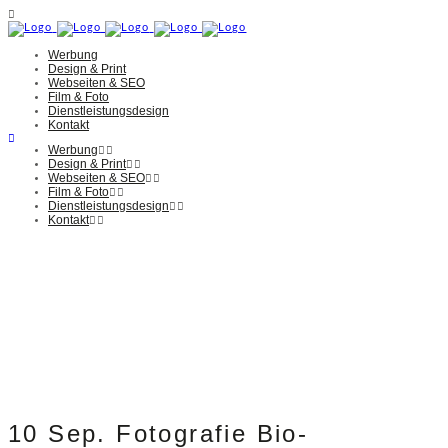
Werbung
Design & Print
Webseiten & SEO
Film & Foto
Dienstleistungsdesign
Kontakt
Werbung
Design & Print
Webseiten & SEO
Film & Foto
Dienstleistungsdesign
Kontakt
10 Sep.
Fotografie Bio-