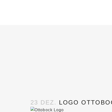
23 DEZ.
LOGO OTTOBO