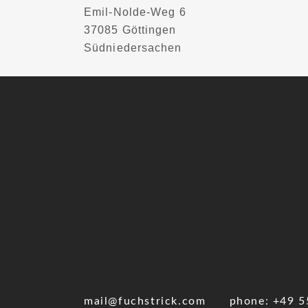
Emil-Nolde-Weg 6
37085 Göttingen
Südniedersachen
mail@fuchstrick.com
phone: +49 5