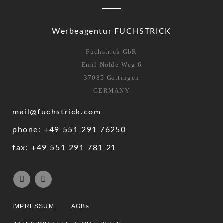
Werbeagentur FUCHSTRICK
Fuchstrick GbR
Emil-Nolde-Weg 6
37085 Göttingen
GERMANY
mail@fuchstrick.com
phone: +49 551 291 76250
fax: +49 551 291 781 21
IMPRESSUM
AGBs