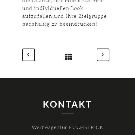
die Chance, mit einem starken
und individuellen Look
aufzufallen und Ihre Zielgruppe
nachhaltig zu beeindrucken!
KONTAKT
Werbeagentur FUCHSTRICK