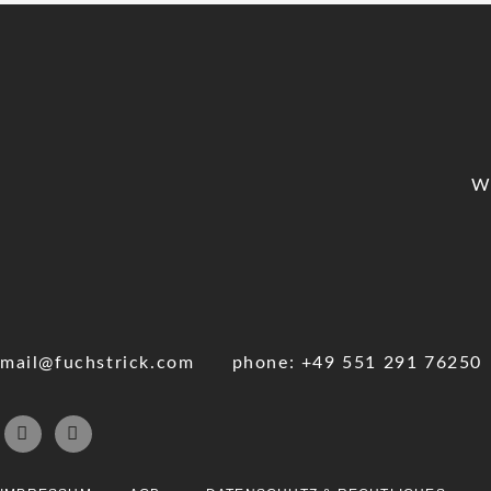
W
mail@fuchstrick.com
phone: +49 551 291 76250