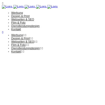
Werbung
Design & Print
Webseiten & SEO
Film & Foto
Dienstleistungsdesign
Kontakt
Werbung
Design & Print
Webseiten & SEO
Film & Foto
Dienstleistungsdesign
Kontakt