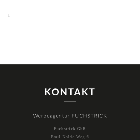
KONTAKT
Werbeagentur FUCHSTRICK
Fuchstrick GbR
Emil-Nolde-Weg 6