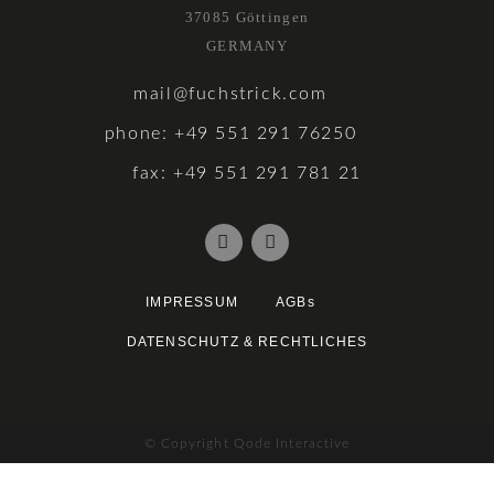
37085 Göttingen
GERMANY
mail@fuchstrick.com
phone: +49 551 291 76250
fax: +49 551 291 781 21
IMPRESSUM
AGBs
DATENSCHUTZ & RECHTLICHES
© Copyright Qode Interactive