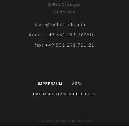
37085 Göttingen
GERMANY
mail@fuchstrick.com
phone: +49 551 291 76250
fax: +49 551 291 781 21
IMPRESSUM
AGBs
DATENSCHUTZ & RECHTLICHES
© Copyright Qode Interactive